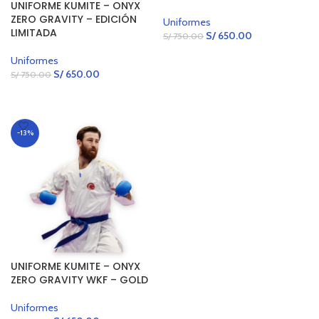
UNIFORME KUMITE – ONYX
ZERO GRAVITY – EDICIÓN
Uniformes
LIMITADA
S/
650.00
S/
750.00
SELECCIONAR OPCIONES
Uniformes
S/
650.00
S/
750.00
SELECCIONAR OPCIONES
-13%
UNIFORME KUMITE – ONYX
ZERO GRAVITY WKF – GOLD
Uniformes