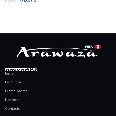
S/
650.00
S/
750.00
SELECCIONAR OPCIONES
NAVEGACIÓN
Inicio
Productos
Distribuidores
Nosotros
Contacto