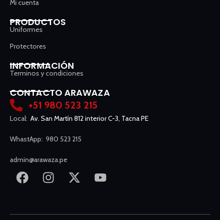
Mi cuenta
PRODUCTOS
Uniformes
Protectores
INFORMACIÓN
Terminos y condiciones
CONTACTO ARAWAZA
+51 980 523 215
Local:
Av. San Martín 812 interior C-3, Tacna PE
WhastApp: 980 523 215
admin@arawaza.pe